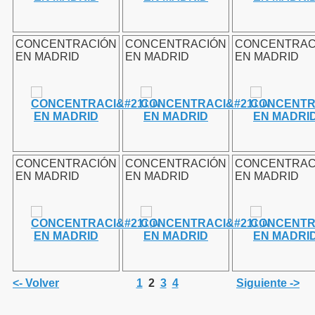
& Fibromialgia
CONCENTRACIÓN
CONCENTRACIÓN
CONCENTRAC
EN MADRID
EN MADRID
EN MADRID
culación temporomandibular
COMER las FRUTAS
CONCENTRACIÓN
CONCENTRACIÓN
CONCENTRAC
EN MADRID
EN MADRID
EN MADRID
<- Volver
1
2
3
4
Siguiente ->
n - 2