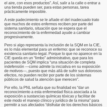
el aire, con esos productos”. Así, salir a la calle o entrar a
una tienda pueden ser, para estas personas, tarea
prácticamente imposible.
A este padecimiento se le añade el del inadecuado trato
que muchos de estos enfermos reciben por parte del
sistema sanitario, situación que se espera que el
reconocimiento de la enfermedad ayude a cambiar
progresivamente.
Pero si algo representa la inclusión de la SQM en la CIE,
es lo más elemental para un enfermo: que se reconoce su
existencia sanitario-legal. Porque lo que no aparece en la
CIE queda en un “limbo” administrativo, que para los
pacientes de SQM implica “una situación de completa
indefensión —como admite la iniciativa en su exposición
de motivos—, puesto que más allá de sufrir sus dolorosos
efectos, no pueden recibir por parte de los sistemas
públicos de salud la atención que merecen”.
Por ello, la PNL señala que su finalidad es “dar un
reconocimiento a esta enfermedad física asociada a la
exposición a sustancias químicas tóxicas y facilitar de
este modo el manejo clínico y jurídico de la misma” para
permitir a sus afectados “disfrutar de los derechos básicos