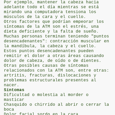
Por ejemplo, mantener la cabeza hacia
adelante todo el día mientras se está
mirando una computadora tensiona los
músculos de la cara y el cuello.
Otros factores que podrían empeorar los
síntomas de la ATM son el estrés, una
dieta deficiente y la falta de sueño.
Muchas personas terminan teniendo "puntos
desencadenantes": contracción muscular en
la mandíbula, la cabeza y el cuello.
Estos puntos desencadenantes pueden
remitir el dolor a otras áreas causando
dolor de cabeza, de oído o de dientes.
Otras posibles causas de síntomas
relacionados con la ATM son, entre otras:
artritis, fracturas, dislocaciones y
problemas estructurales presentes al
nacer.
Síntomas
Dificultad o molestia al morder o
masticar
Chasquido o chirrido al abrir o cerrar la
boca
Dolor facial sordo en la cara